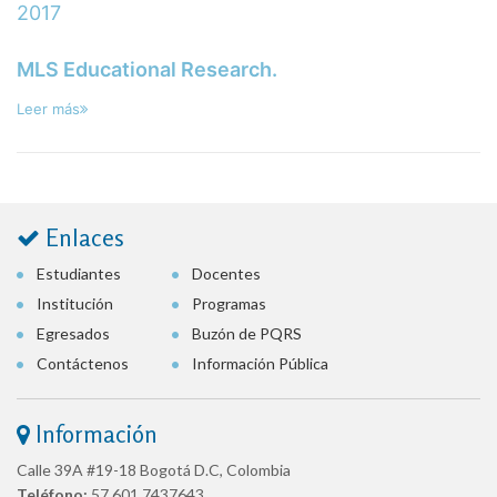
2017
MLS Educational Research.
Leer más
Enlaces
Estudiantes
Docentes
Institución
Programas
Egresados
Buzón de PQRS
Contáctenos
Información Pública
Información
Calle 39A #19-18 Bogotá D.C, Colombia
Teléfono:
57 601 7437643