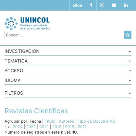
Blog
INVESTIGACIÓN
TEMÁTICA
ACCESO
IDIOMA
FILTROS
Revistas Científicas
Agrupar por:
Fecha
|
Título
|
Autores
|
Tipo de Documento
Ir a:
2024
|
2022
|
2021
|
2019
|
2018
|
2017
Número de registros en este nivel:
10
.