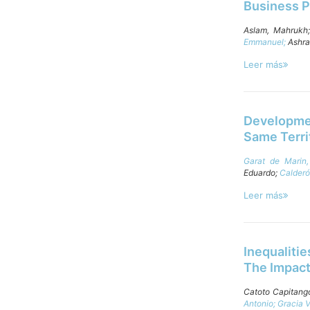
Business 
Aslam, Mahrukh
Emmanuel;
Ashra
Leer más
Developme
Same Terri
Garat de Marin,
Eduardo;
Calderó
Leer más
Inequaliti
The Impact 
Catoto Capitang
Antonio;
Gracia V