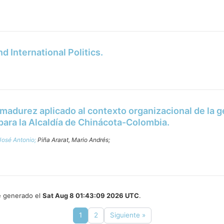
 International Politics.
madurez aplicado al contexto organizacional de la g
para la Alcaldía de Chinácota-Colombia.
José Antonio;
Piña Ararat, Mario Andrés;
ue generado el
Sat Aug 8 01:43:09 2026 UTC
.
1
2
Siguiente »