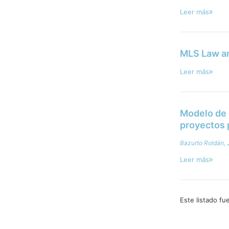
Leer más
MLS Law and
Leer más
Modelo de 
proyectos 
Bazurto Roldán, 
Leer más
Este listado f