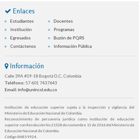
Enlaces
Estudiantes
Docentes
Institución
Programas
Egresados
Buzón de PQRS
Contáctenos
Información Pública
Información
Calle 39A #19-18 Bogotá D.C, Colombia
Teléfono:
57 601 7437643
Email:
info@unincol.edu.co
Institución de educación superior sujeta a la inspección y vigilancia del
Ministerio de Educación Nacional de Colombia.
Reconocimiento de personería jurídica como institución de educación
superior con Resolución No 21328 de noviembre 15 de 2016 del Ministerio de
Educación Nacional de Colombia.
Código SNIES 9924.