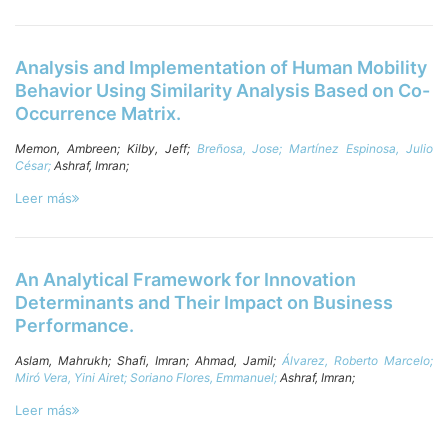
Analysis and Implementation of Human Mobility
Behavior Using Similarity Analysis Based on Co-
Occurrence Matrix.
Memon, Ambreen;
Kilby, Jeff;
Breñosa, Jose;
Martínez Espinosa, Julio
César;
Ashraf, Imran;
Leer más
An Analytical Framework for Innovation
Determinants and Their Impact on Business
Performance.
Aslam, Mahrukh;
Shafi, Imran;
Ahmad, Jamil;
Álvarez, Roberto Marcelo;
Miró Vera, Yini Airet;
Soriano Flores, Emmanuel;
Ashraf, Imran;
Leer más