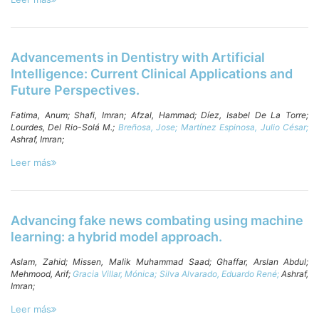
Advancements in Dentistry with Artificial
Intelligence: Current Clinical Applications and
Future Perspectives.
Fatima, Anum;
Shafi, Imran;
Afzal, Hammad;
Díez, Isabel De La Torre;
Lourdes, Del Rio-Solá M.;
Breñosa, Jose;
Martínez Espinosa, Julio César;
Ashraf, Imran;
Leer más
Advancing fake news combating using machine
learning: a hybrid model approach.
Aslam, Zahid;
Missen, Malik Muhammad Saad;
Ghaffar, Arslan Abdul;
Mehmood, Arif;
Gracia Villar, Mónica;
Silva Alvarado, Eduardo René;
Ashraf,
Imran;
Leer más