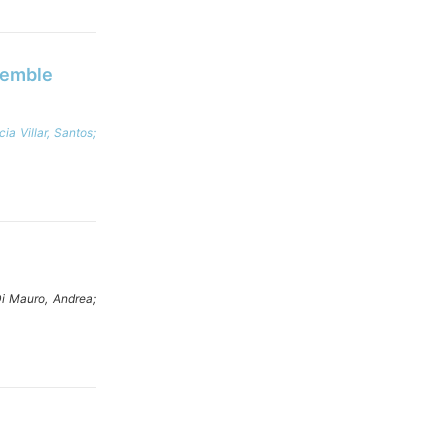
semble
cia Villar, Santos;
i Mauro, Andrea;