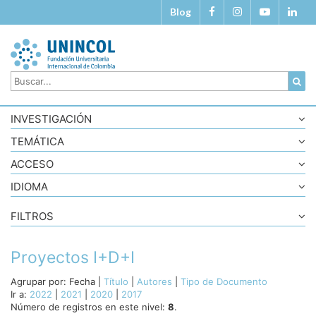
Blog
INVESTIGACIÓN
TEMÁTICA
ACCESO
IDIOMA
FILTROS
Proyectos I+D+I
Agrupar por:
Fecha
|
Título
|
Autores
|
Tipo de Documento
Ir a:
2022
|
2021
|
2020
|
2017
Número de registros en este nivel:
8
.