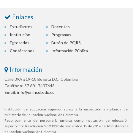
Enlaces
Estudiantes
Docentes
Institución
Programas
Egresados
Buzón de PQRS
Contáctenos
Información Pública
Información
Calle 39A #19-18 Bogotá D.C, Colombia
Teléfono:
57 601 7437643
Email:
info@unincol.edu.co
Institución de educación superior sujeta a la inspección y vigilancia del
Ministerio de Educación Nacional de Colombia.
Reconocimiento de personería jurídica como institución de educación
superior con Resolución No 21328 de noviembre 15 de 2016 del Ministerio de
Educación Nacional de Colombia.