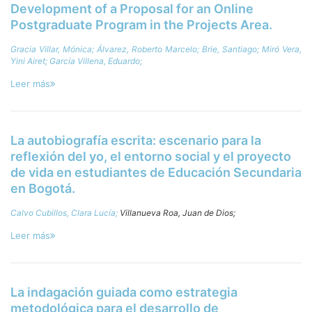
Development of a Proposal for an Online
Postgraduate Program in the Projects Area.
Gracia Villar, Mónica;
Álvarez, Roberto Marcelo;
Brie, Santiago;
Miró Vera,
Yini Airet;
García Villena, Eduardo;
Leer más
La autobiografía escrita: escenario para la
reflexión del yo, el entorno social y el proyecto
de vida en estudiantes de Educación Secundaria
en Bogotá.
Calvo Cubillos, Clara Lucía;
Villanueva Roa, Juan de Dios;
Leer más
La indagación guiada como estrategia
metodológica para el desarrollo de