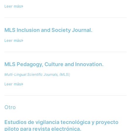
Leer más
MLS Inclusion and Society Journal.
Leer más
MLS Pedagogy, Culture and Innovation.
Multi-Lingual Scientific Journals, (MLS);
Leer más
Otro
Estudios de vigilancia tecnológica y proyecto
piloto para revista electrónica.