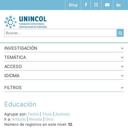
Blog
INVESTIGACIÓN
TEMÁTICA
ACCESO
IDIOMA
FILTROS
Educación
Agrupar por:
Fecha
|
Título
|
Autores
Ir a:
Artículo
|
Revista
|
Otro
Número de registros en este nivel:
12
.