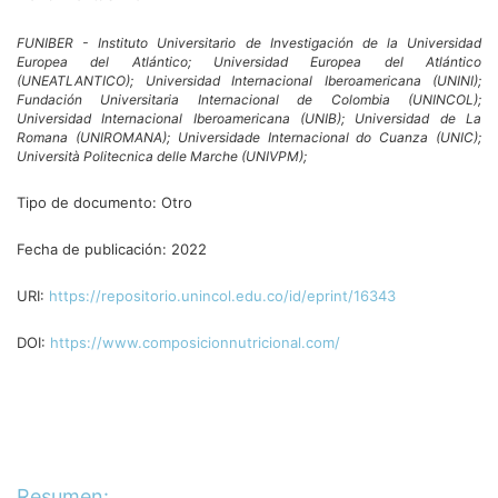
FUNIBER - Instituto Universitario de Investigación de la Universidad
Europea del Atlántico;
Universidad Europea del Atlántico
(UNEATLANTICO);
Universidad Internacional Iberoamericana (UNINI);
Fundación Universitaria Internacional de Colombia (UNINCOL);
Universidad Internacional Iberoamericana (UNIB);
Universidad de La
Romana (UNIROMANA);
Universidade Internacional do Cuanza (UNIC);
Università Politecnica delle Marche (UNIVPM);
Tipo de documento:
Otro
Fecha de publicación:
2022
URI:
https://repositorio.unincol.edu.co/id/eprint/16343
DOI:
https://www.composicionnutricional.com/
Resumen: