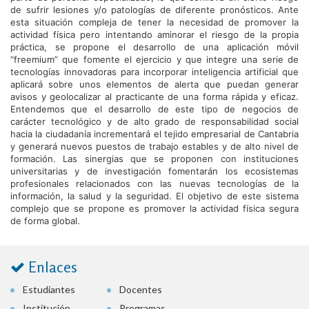
de sufrir lesiones y/o patologías de diferente pronósticos. Ante
esta situación compleja de tener la necesidad de promover la
actividad física pero intentando aminorar el riesgo de la propia
práctica, se propone el desarrollo de una aplicación móvil
“freemium” que fomente el ejercicio y que integre una serie de
tecnologías innovadoras para incorporar inteligencia artificial que
aplicará sobre unos elementos de alerta que puedan generar
avisos y geolocalizar al practicante de una forma rápida y eficaz.
Entendemos que el desarrollo de este tipo de negocios de
carácter tecnológico y de alto grado de responsabilidad social
hacia la ciudadanía incrementará el tejido empresarial de Cantabria
y generará nuevos puestos de trabajo estables y de alto nivel de
formación. Las sinergias que se proponen con instituciones
universitarias y de investigación fomentarán los ecosistemas
profesionales relacionados con las nuevas tecnologías de la
información, la salud y la seguridad. El objetivo de este sistema
complejo que se propone es promover la actividad física segura
de forma global.
Enlaces
Estudiantes
Docentes
Institución
Programas