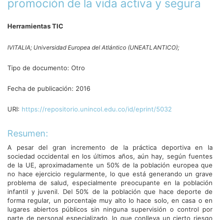
promoción de la vida activa y segura
Herramientas TIC
IVITALIA;
Universidad Europea del Atlántico (UNEATLANTICO);
Tipo de documento:
Otro
Fecha de publicación:
2016
URI:
https://repositorio.unincol.edu.co/id/eprint/5032
Resumen:
A pesar del gran incremento de la práctica deportiva en la
sociedad occidental en los últimos años, aún hay, según fuentes
de la UE, aproximadamente un 50% de la población europea que
no hace ejercicio regularmente, lo que está generando un grave
problema de salud, especialmente preocupante en la población
infantil y juvenil. Del 50% de la población que hace deporte de
forma regular, un porcentaje muy alto lo hace solo, en casa o en
lugares abiertos públicos sin ninguna supervisión o control por
parte de personal especializado, lo que conlleva un cierto riesgo