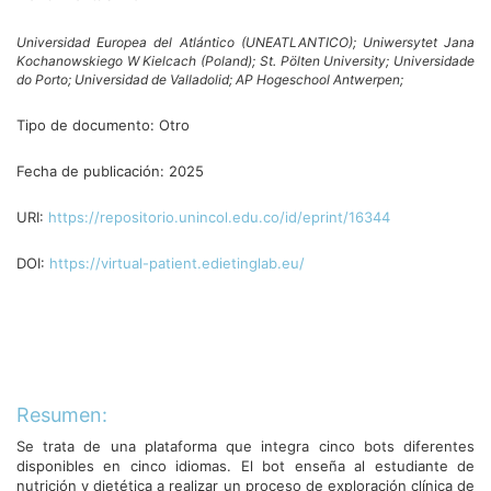
Universidad Europea del Atlántico (UNEATLANTICO);
Uniwersytet Jana
Kochanowskiego W Kielcach (Poland);
St. Pölten University;
Universidade
do Porto;
Universidad de Valladolid;
AP Hogeschool Antwerpen;
Tipo de documento:
Otro
Fecha de publicación:
2025
URI:
https://repositorio.unincol.edu.co/id/eprint/16344
DOI:
https://virtual-patient.edietinglab.eu/
Resumen:
Se trata de una plataforma que integra cinco bots diferentes
disponibles en cinco idiomas. El bot enseña al estudiante de
nutrición y dietética a realizar un proceso de exploración clínica de