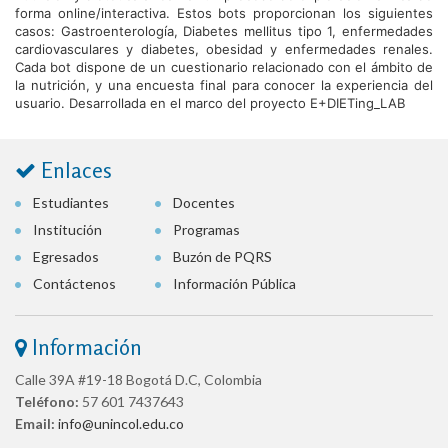
forma online/interactiva. Estos bots proporcionan los siguientes
casos: Gastroenterología, Diabetes mellitus tipo 1, enfermedades
cardiovasculares y diabetes, obesidad y enfermedades renales.
Cada bot dispone de un cuestionario relacionado con el ámbito de
la nutrición, y una encuesta final para conocer la experiencia del
usuario. Desarrollada en el marco del proyecto E+DIETing_LAB
Enlaces
Estudiantes
Docentes
Institución
Programas
Egresados
Buzón de PQRS
Contáctenos
Información Pública
Información
Calle 39A #19-18 Bogotá D.C, Colombia
Teléfono:
57 601 7437643
Email:
info@unincol.edu.co